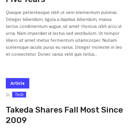
Quisque pellentesque nibh ut sem elementum pulvinar.
Integer bibendum, ligula a dapibus bibendum, massa
lectus condimentum augue, sit amet rhoncus nibh arcu ut
urna. Nam imperdiet id lectus sed vestibulum. Ut tempor
libero sit amet metus fermentum ullamcorper. Nullam
scelerisque iaculis purus eu varius. Integer molestie in leo
et consectetur. Donec varius velit quis tellus...
Article
Tech
In
Takeda Shares Fall Most Since
2009