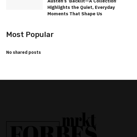
Austen’s ‘Backlit—A Collection’
Highlights the Quiet, Everyday
Moments That Shape Us
Most Popular
No shared posts