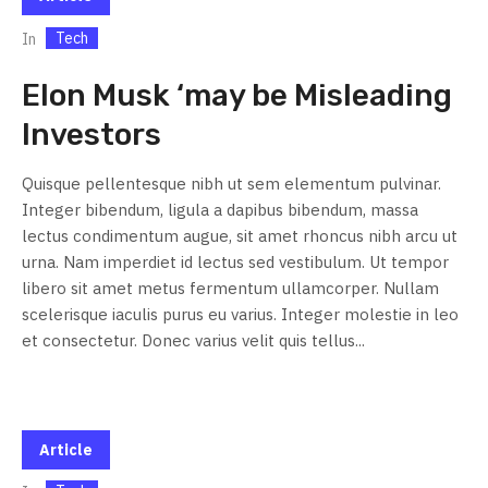
Tech
In
Elon Musk ‘may be Misleading
Investors
Quisque pellentesque nibh ut sem elementum pulvinar.
Integer bibendum, ligula a dapibus bibendum, massa
lectus condimentum augue, sit amet rhoncus nibh arcu ut
urna. Nam imperdiet id lectus sed vestibulum. Ut tempor
libero sit amet metus fermentum ullamcorper. Nullam
scelerisque iaculis purus eu varius. Integer molestie in leo
et consectetur. Donec varius velit quis tellus...
Article