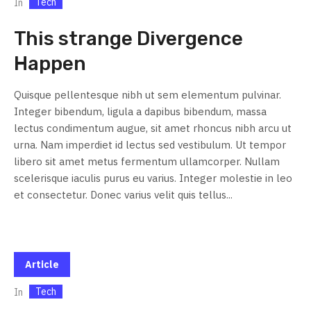
Tech
In
This strange Divergence
Happen
Quisque pellentesque nibh ut sem elementum pulvinar.
Integer bibendum, ligula a dapibus bibendum, massa
lectus condimentum augue, sit amet rhoncus nibh arcu ut
urna. Nam imperdiet id lectus sed vestibulum. Ut tempor
libero sit amet metus fermentum ullamcorper. Nullam
scelerisque iaculis purus eu varius. Integer molestie in leo
et consectetur. Donec varius velit quis tellus...
Article
Tech
In