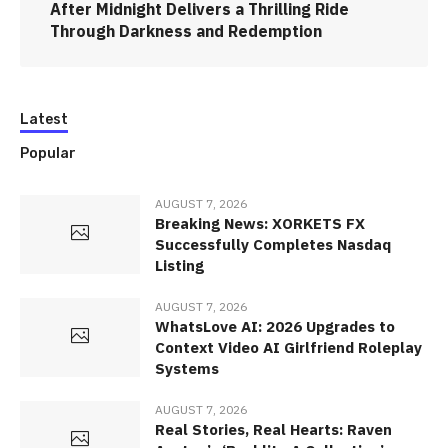
After Midnight Delivers a Thrilling Ride
Through Darkness and Redemption
Latest
Popular
AUGUST 7, 2026
Breaking News: XORKETS FX
Successfully Completes Nasdaq
Listing
AUGUST 7, 2026
WhatsLove AI: 2026 Upgrades to
Context Video AI Girlfriend Roleplay
Systems
AUGUST 7, 2026
Real Stories, Real Hearts: Raven