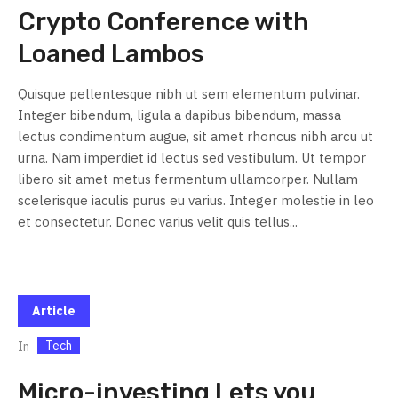
Crypto Conference with
Loaned Lambos
Quisque pellentesque nibh ut sem elementum pulvinar.
Integer bibendum, ligula a dapibus bibendum, massa
lectus condimentum augue, sit amet rhoncus nibh arcu ut
urna. Nam imperdiet id lectus sed vestibulum. Ut tempor
libero sit amet metus fermentum ullamcorper. Nullam
scelerisque iaculis purus eu varius. Integer molestie in leo
et consectetur. Donec varius velit quis tellus...
Article
Tech
In
Micro-investing Lets you