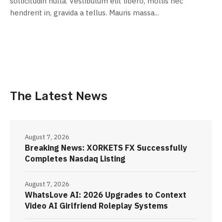
sollicitudin nulla. Vestibulum elit libero, mollis nec
hendrerit in, gravida a tellus. Mauris massa...
The Latest News
August 7, 2026
Breaking News: XORKETS FX Successfully
Completes Nasdaq Listing
August 7, 2026
WhatsLove AI: 2026 Upgrades to Context
Video AI Girlfriend Roleplay Systems