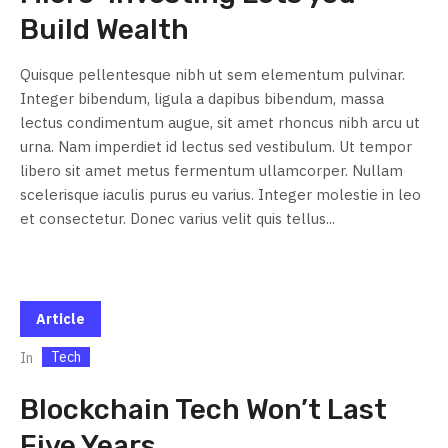
Build Wealth
Quisque pellentesque nibh ut sem elementum pulvinar.
Integer bibendum, ligula a dapibus bibendum, massa
lectus condimentum augue, sit amet rhoncus nibh arcu ut
urna. Nam imperdiet id lectus sed vestibulum. Ut tempor
libero sit amet metus fermentum ullamcorper. Nullam
scelerisque iaculis purus eu varius. Integer molestie in leo
et consectetur. Donec varius velit quis tellus...
Article
Tech
In
Blockchain Tech Won’t Last
Five Years