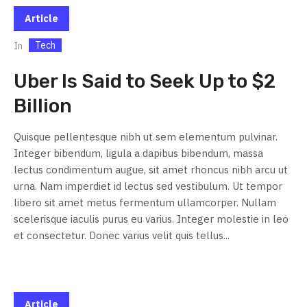
Article
Tech
In
Uber Is Said to Seek Up to $2
Billion
Quisque pellentesque nibh ut sem elementum pulvinar.
Integer bibendum, ligula a dapibus bibendum, massa
lectus condimentum augue, sit amet rhoncus nibh arcu ut
urna. Nam imperdiet id lectus sed vestibulum. Ut tempor
libero sit amet metus fermentum ullamcorper. Nullam
scelerisque iaculis purus eu varius. Integer molestie in leo
et consectetur. Donec varius velit quis tellus...
Article