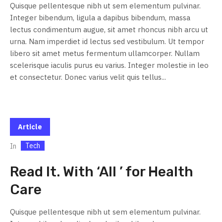
Quisque pellentesque nibh ut sem elementum pulvinar.
Integer bibendum, ligula a dapibus bibendum, massa
lectus condimentum augue, sit amet rhoncus nibh arcu ut
urna. Nam imperdiet id lectus sed vestibulum. Ut tempor
libero sit amet metus fermentum ullamcorper. Nullam
scelerisque iaculis purus eu varius. Integer molestie in leo
et consectetur. Donec varius velit quis tellus...
Article
Tech
In
Read It. With ‘All ’ for Health
Care
Quisque pellentesque nibh ut sem elementum pulvinar.