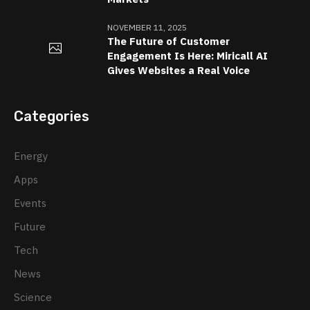
NOVEMBER 11, 2025
The Future of Customer
Engagement Is Here: Miricall AI
Gives Websites a Real Voice
Categories
Energy
Apps
Events
Future
Tech
News
Science