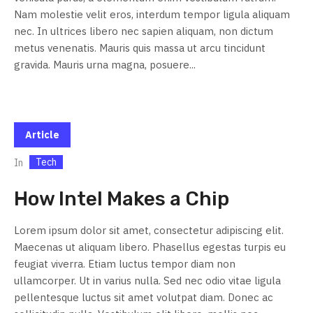
Nam molestie velit eros, interdum tempor ligula aliquam
nec. In ultrices libero nec sapien aliquam, non dictum
metus venenatis. Mauris quis massa ut arcu tincidunt
gravida. Mauris urna magna, posuere...
Article
Tech
In
How Intel Makes a Chip
Lorem ipsum dolor sit amet, consectetur adipiscing elit.
Maecenas ut aliquam libero. Phasellus egestas turpis eu
feugiat viverra. Etiam luctus tempor diam non
ullamcorper. Ut in varius nulla. Sed nec odio vitae ligula
pellentesque luctus sit amet volutpat diam. Donec ac